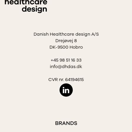
Danish Healthcare design A/S
Drejøvej 8
DK-9500 Hobro
+45 98 51 16 33
info@dhdas.dk
CVR nr. 64194615
BRANDS